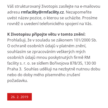
Váš strukturovaný životopis zasílejte na e-mailovou
adresu
rmfacility@rmfacility.cz
. Nezapomeňte
uvést název pozice, o kterou se ucházíte. Prosíme
rovněž o uvedení telefonického spojení na Vás.
K životopisu připojte větu v tomto znění:
Prohlašuji, že v souladu se zákonem 101/2000 Sb.
O ochraně osobních údajů v platném znění,
souhlasím se zpracováním veškerých mých
osobních údajů mnou poskytnutých firmě RM
facility s. r. o. se sídlem Bořivojova 878/35, 130 00
Praha 3. Souhlas uděluji na nezbytně nutnou dobu
nebo do doby mého písemného zrušení
požadavku.
26. 2. 2019