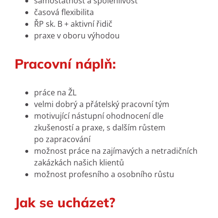
samostatnost a spolehlivost
časová flexibilita
ŘP sk. B + aktivní řidič
praxe v oboru výhodou
Pracovní náplň:
práce na ŽL
velmi dobrý a přátelský pracovní tým
motivující nástupní ohodnocení dle
zkušeností a praxe, s dalším růstem
po zapracování
možnost práce na zajímavých a netradičních
zakázkách našich klientů
možnost profesního a osobního růstu
Jak se ucházet?