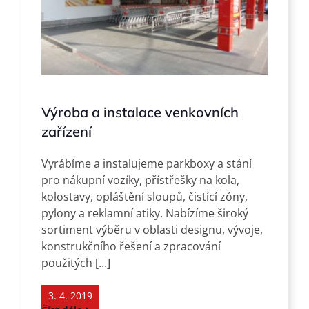
Výroba a instalace venkovních
zařízení
Vyrábíme a instalujeme parkboxy a stání
pro nákupní vozíky, přístřešky na kola,
kolostavy, opláštění sloupů, čistící zóny,
pylony a reklamní atiky. Nabízíme široký
sortiment výběru v oblasti designu, vývoje,
konstrukčního řešení a zpracování
použitých [...]
3. 4. 2019