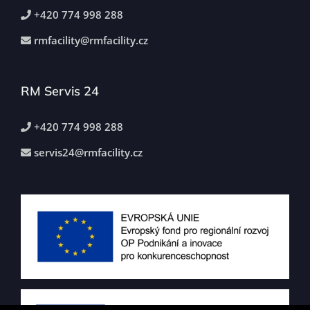
+420 774 998 288
rmfacility@rmfacility.cz
RM Servis 24
+420 774 998 288
servis24@rmfacility.cz