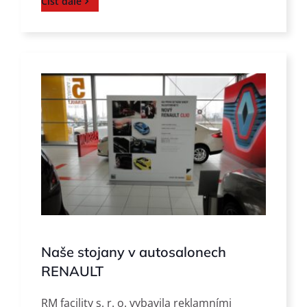
Číst dále
Naše stojany v autosalonech
RENAULT
RM facility s. r. o. vybavila reklamními